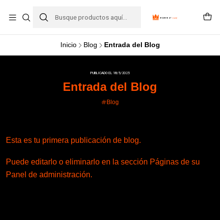
Inicio
Blog
Entrada del Blog
PUBLICADO EL 18/5/2025
Entrada del Blog
Blog
Esta es tu primera publicación de blog.
Puede editarlo o eliminarlo en la sección Páginas de su
Panel de administración.