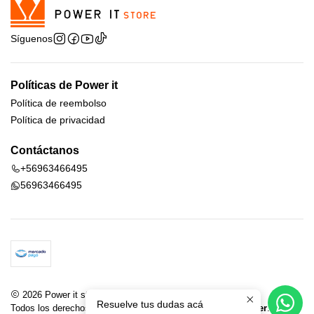
Síguenos
Políticas de Power it
Política de reembolso
Política de privacidad
Contáctanos
+56963466495
56963466495
2026 Power it store.
Resuelve tus dudas acá
Todos los derechos reservados.
Desarrollado por Jumpseller
.