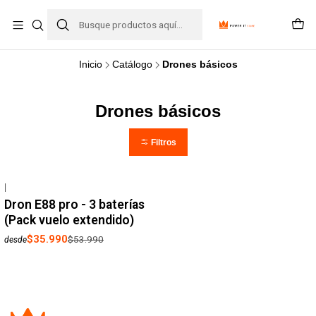
Inicio
Catálogo
Drones básicos
Drones básicos
Filtros
|
-33%
OFF
Dron E88 pro - 3 baterías
(Pack vuelo extendido)
$35.990
$53.990
desde